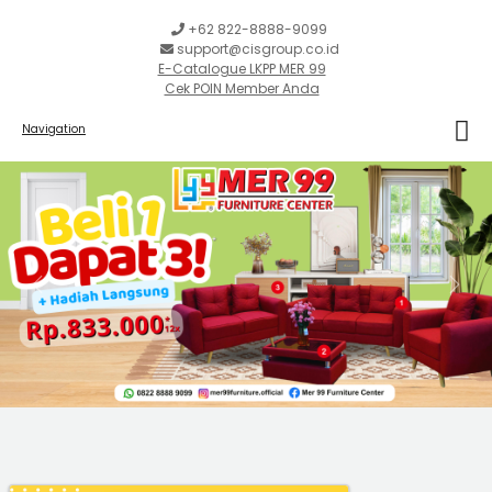
+62 822-8888-9099
support@cisgroup.co.id
E-Catalogue LKPP MER 99
Cek POIN Member Anda
Navigation
Previous
Next